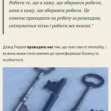
Робити те, що я кажу, що збираюся робити,
коли я кажу, що збираюся робити. Це
означає приходити на роботу за розкладом,
спілкуватися чітко і робити все вчасно."
Девід Перелл
проводить нас
тим, що таке own it mentality, і
як вона може стати ключем до трансформації бізнесу та
особистості.