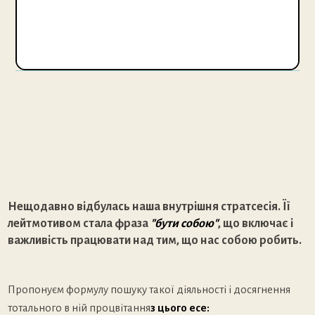
Нещодавно відбулась наша внутрішня стратсесія. Її
лейтмотивом стала фраза
"бути собою"
, що включає і
важливість працювати над тим, що нас собою робить.
Пропонуєм формулу пошуку такої діяльності і досягнення
тотального в ній процвітання
з цього есе: