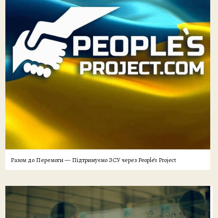
Разом до Перемоги — Підтримуємо ЗСУ через People’s Project