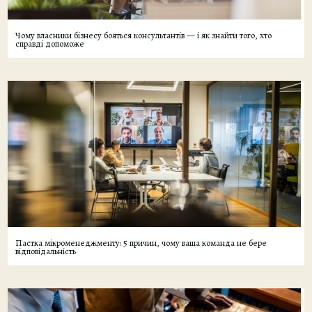
Чому власники бізнесу бояться консультантів — і як знайти того, хто
справді допоможе
Пастка мікроменеджменту: 5 причин, чому ваша команда не бере
відповідальність