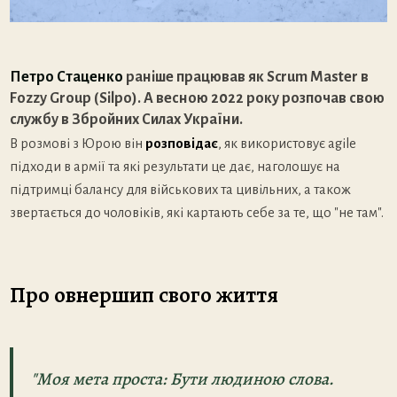
Петро Стаценко
раніше працював як Scrum Master в
Fozzy Group (Silpo). А весною 2022 року розпочав свою
службу в Збройних Силах України.
В розмові
з Юрою він
розповідає
, як використовує agile
підходи в армії та які результати це дає, наголошує на
підтримці балансу для військових та цивільних, а також
звертається до чоловіків, які картають себе за те, що "не там".
Про овнершип свого життя
"Моя мета проста: Бути людиною слова.