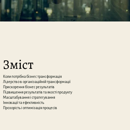
Зміст
Коли потрібна бізнес трансформація
Лідерство в організаційній трансформації
Прискорення бізнес результатів
Підвищення результатів та якості продукту
Масштабування і стратегування
Інновації та ефективність
Прозорість і оптимізація процесів