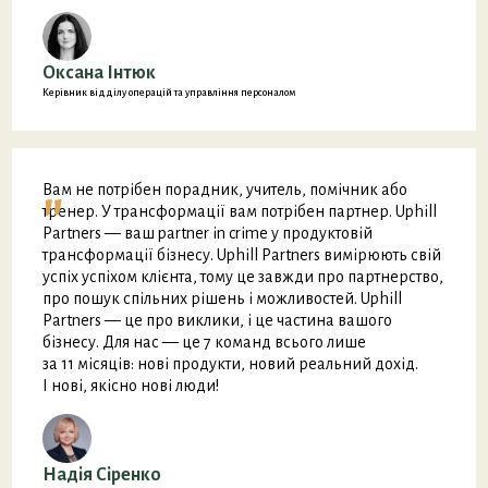
Оксана Інтюк
Керівник відділу операцій та управління персоналом
"
Вам не потрібен порадник, учитель, помічник або
тренер. У трансформації вам потрібен партнер. Uphill
Partners — ваш partner in crime у продуктовій
трансформації бізнесу. Uphill Partners вимірюють свій
успіх успіхом клієнта, тому це завжди про партнерство,
про пошук спільних рішень і можливостей. Uphill
Partners — це про виклики, і це частина вашого
бізнесу. Для нас — це 7 команд всього лише
за 11 місяців: нові продукти, новий реальний дохід.
І нові, якісно нові люди!
Надія Сіренко