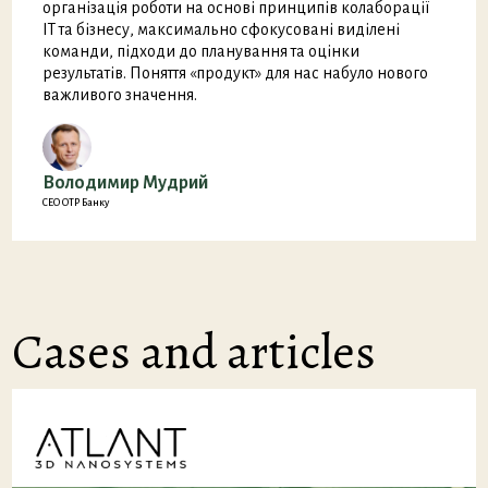
організація роботи на основі принципів колаборації
ІТ та бізнесу, максимально сфокусовані виділені
команди, підходи до планування та оцінки
результатів. Поняття «продукт» для нас набуло нового
важливого значення.
Володимир Мудрий
СЕО OTP Банку
Cases and articles