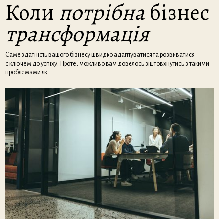
Коли
потрібна
бізнес
трансформація
Саме здатність вашого бізнесу швидко адаптуватися та розвиватися
є ключем до успіху. Проте, можливо вам довелось зіштовхнутись з такими
проблемами як: