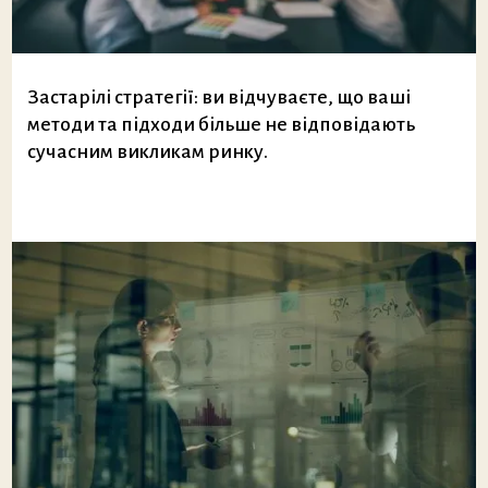
Застарілі стратегії: ви відчуваєте, що ваші
методи та підходи більше не відповідають
сучасним викликам ринку.