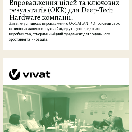
Впровадження цілей та ключових
результатів (OKR) для Deep-Tech
Hardware компанії.
Завдяки успішному впровадженню OKR, ATLANT 3D посилили свою
позицію як далекоплануючий лідер у галузі передового
виробництва, створивши міцний фундамент для подальшого
зростання та інновацій.