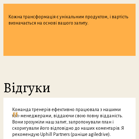
Кожна трансформація є унікальним продуктом, і вартість
визначається на основі вашого запиту.
Відгуки
"
Команда тренерів ефективно працювала з нашими
топ-менеджерами, віддаючи свою повну відданість.
Вони зрозуміли наш запит, запропонували план і
скоригували його відповідно до наших коментарів. Я
рекомендую Uphill Partners (раніше agiledrive).