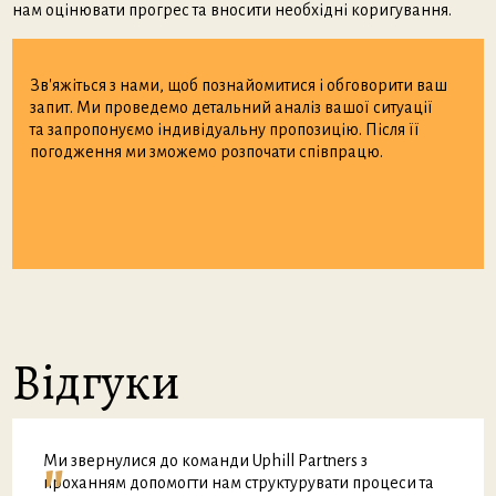
нам оцінювати прогрес та вносити необхідні коригування.
Зв'яжіться з нами, щоб познайомитися і обговорити ваш
запит. Ми проведемо детальний аналіз вашої ситуації
та запропонуємо індивідуальну пропозицію. Після її
погодження ми зможемо розпочати співпрацю.
Відгуки
"
Ми звернулися до команди Uphill Partners з
проханням допомогти нам структурувати процеси та