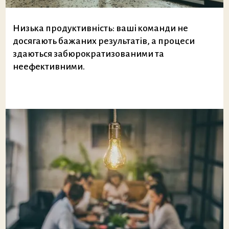
Низька продуктивність: ваші команди не
досягають бажаних результатів, а процеси
здаються забюрократизованими та
неефективними.